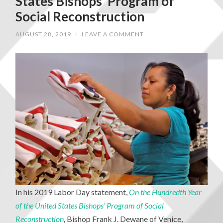
States Bishops’ Program of
Social Reconstruction
AUGUST 28, 2019
/
LEAVE A COMMENT
In his 2019 Labor Day statement,
On the Hundredth Year
of the United States Bishops’ Program of Social
Reconstruction
,
Bishop Frank J. Dewane of Venice,