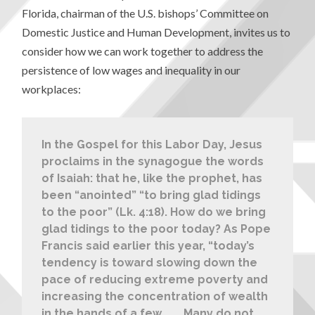
Florida, chairman of the U.S. bishops’ Committee on
Domestic Justice and Human Development, invites us to
consider how we can work together to address the
persistence of low wages and inequality in our
workplaces:
In the Gospel for this Labor Day, Jesus
proclaims in the synagogue the words
of Isaiah: that he, like the prophet, has
been “anointed” “to bring glad tidings
to the poor” (Lk. 4:18). How do we bring
glad tidings to the poor today? As Pope
Francis said earlier this year, “today’s
tendency is toward slowing down the
pace of reducing extreme poverty and
increasing the concentration of wealth
in the hands of a few. . . . Many do not