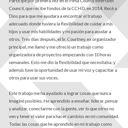
Participe por primera vez en el Pima County Interfaith
Council, que recibe fondos de la CCHD, en 2014. Recé a
Dios para que me ayudara a encontrar el trabajo
adecuado donde tuviera la flexibilidad de cuidar a mis
hijos y usar mis habilidades y mi pasión para ayudar a
otros. Tres días después, el Sr. Courtney, ex organizador
principal, me llamó y me ofreció un trabajo como
organizadora de proyectos empezando con 10 horas
semanales. Esto me dio la flexibilidad que necesitaba, y
además tuve la oportunidad de usar mi voz y capacitar a
otros para usar sus voces.
Este trabajo me ha ayudado a lograr cosas que nunca
imaginé posibles. He aprendido a enseñar, liderar, pensar
y analizar, conectarme con la gente, ver lo que otros no
ven y tener el valor para hacer cambios en mi comunidad.
Todas las cosas que he aprendido en mi trabajo como