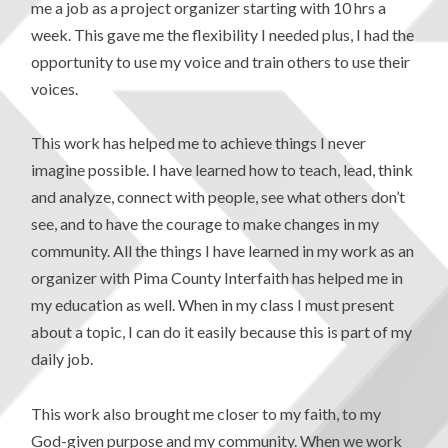
me a job as a project organizer starting with 10 hrs a
week. This gave me the flexibility I needed plus, I had the
opportunity to use my voice and train others to use their
voices.
This work has helped me to achieve things I never
imagine possible. I have learned how to teach, lead, think
and analyze, connect with people, see what others don’t
see, and to have the courage to make changes in my
community. All the things I have learned in my work as an
organizer with Pima County Interfaith has helped me in
my education as well. When in my class I must present
about a topic, I can do it easily because this is part of my
daily job.
This work also brought me closer to my faith, to my
God-given purpose and my community. When we work