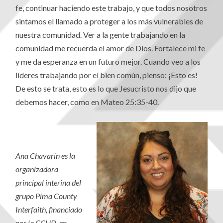
fe, continuar haciendo este trabajo, y que todos nosotros
sintamos el llamado a proteger a los más vulnerables de
nuestra comunidad. Ver a la gente trabajando en la
comunidad me recuerda el amor de Dios. Fortalece mi fe
y me da esperanza en un futuro mejor. Cuando veo a los
líderes trabajando por el bien común, pienso: ¡Esto es!
De esto se trata, esto es lo que Jesucristo nos dijo que
debemos hacer, como en Mateo 25:35-40.
Ana Chavarin es la
organizadora
principal interina del
grupo Pima County
Interfaith, financiado
por la CCHD, en