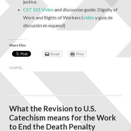
justice.
CST 101 Video
and discussion guide: Dignity of
Work and Rights of Workers (
vidéo
y guía de
discusión en espanol)
Share this:
Email
Print
Loading...
What the Revision to U.S.
Catechism means for the Work
to End the Death Penalty