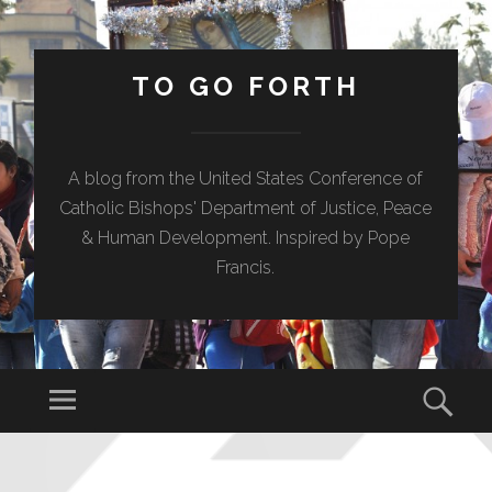
TO GO FORTH
A blog from the United States Conference of
Catholic Bishops' Department of Justice, Peace
& Human Development. Inspired by Pope
Francis.