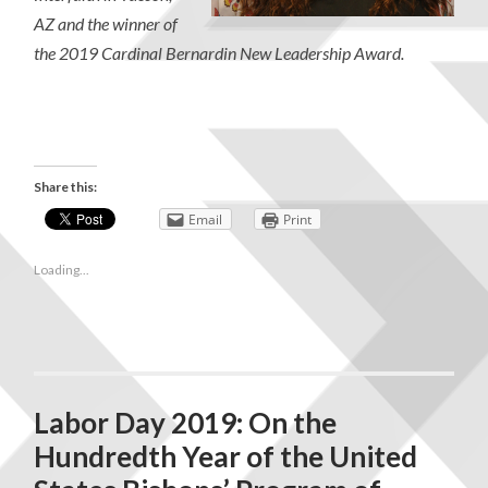
AZ
and the winner of
the 2019
Cardinal Bernardin New Leadership Award.
Share this:
Email
Print
Loading...
Labor Day 2019: On the
Hundredth Year of the United