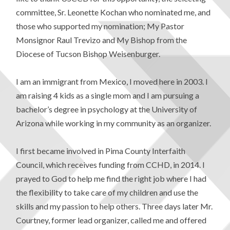
committee, Sr. Leonette Kochan who nominated me, and
those who supported my nomination; My Pastor
Monsignor Raul Trevizo and My Bishop from the
Diocese of Tucson Bishop Weisenburger.
I am an immigrant from Mexico, I moved here in 2003. I
am raising 4 kids as a single mom and I am pursuing a
bachelor’s degree in psychology at the University of
Arizona while working in my community as an organizer.
I first became involved in Pima County Interfaith
Council, which receives funding from CCHD, in 2014. I
prayed to God to help me find the right job where I had
the flexibility to take care of my children and use the
skills and my passion to help others. Three days later Mr.
Courtney, former lead organizer, called me and offered