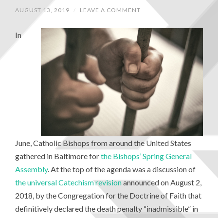
AUGUST 13, 2019
/
LEAVE A COMMENT
In
June, Catholic Bishops from around the United States
gathered in Baltimore for
the Bishops’ Spring General
Assembly
. At the top of the agenda was a discussion of
the universal Catechism revision
announced on August 2,
2018, by the Congregation for the Doctrine of Faith that
definitively declared the death penalty “inadmissible” in