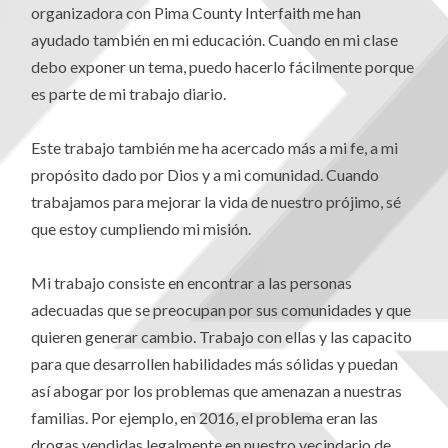
organizadora con Pima County Interfaith me han
ayudado también en mi educación. Cuando en mi clase
debo exponer un tema, puedo hacerlo fácilmente porque
es parte de mi trabajo diario.
Este trabajo también me ha acercado más a mi fe, a mi
propósito dado por Dios y a mi comunidad. Cuando
trabajamos para mejorar la vida de nuestro prójimo, sé
que estoy cumpliendo mi misión.
Mi trabajo consiste en encontrar a las personas
adecuadas que se preocupan por sus comunidades y que
quieren generar cambio. Trabajo con ellas y las capacito
para que desarrollen habilidades más sólidas y puedan
así abogar por los problemas que amenazan a nuestras
familias. Por ejemplo, en 2016, el problema eran las
drogas vendidas legalmente en nuestro vecindario de