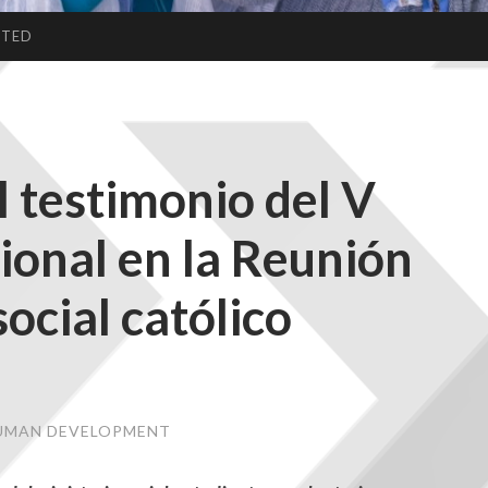
CTED
 testimonio del V
onal en la Reunión
social católico
HUMAN DEVELOPMENT