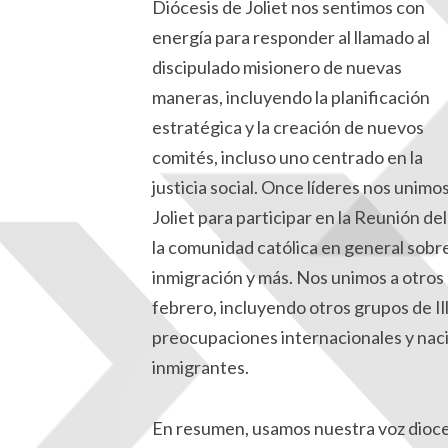
Diócesis de Joliet nos sentimos con
energía para responder al llamado al
discipulado misionero de nuevas
maneras, incluyendo la planificación
estratégica y la creación de nuevos
comités, incluso uno centrado en la
justicia social. Once líderes nos unim
Joliet para participar en la Reunión de
la comunidad católica en general sobre l
inmigración y más. Nos unimos a otros p
febrero, incluyendo otros grupos de Il
preocupaciones internacionales y naci
inmigrantes.
En resumen, usamos nuestra voz dioces