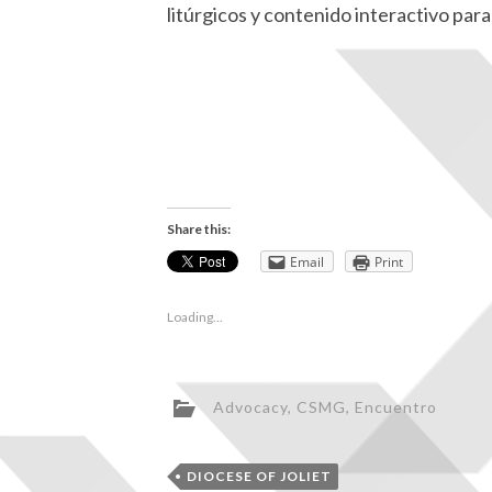
litúrgicos y contenido interactivo para
Share this:
Email
Print
Loading...
Advocacy
,
CSMG
,
Encuentro
DIOCESE OF JOLIET