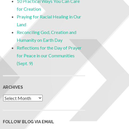
10 Practical Ways You Can Care
for Creation
Praying for Racial Healing in Our
Land
Reconciling God, Creation and
Humanity on Earth Day
Reflections for the Day of Prayer
for Peace in our Communities
(Sept. 9)
ARCHIVES
FOLLOW BLOG VIA EMAIL