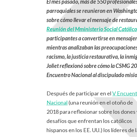
El mes pasado, más de 550 profesionales 
parroquiales se reunieron en Washington, 
sobre cómo llevar el mensaje de restaur
Reunión del Mministerio Social Católico 
participantes a convertirse en mensajero
mientras analizaban las preocupaciones
racismo, la justicia restaurativa, la inm
Joliet reflexionó sobre cómo la CSMG 20
Encuentro Nacional al discipulado misi
Después de participar en el
V Encuent
Nacional
(una reunión en el otoño de
2018 para reflexionar sobre los dones 
desafíos que enfrentan los católicos
hispanos en los EE. UU.) los líderes de l