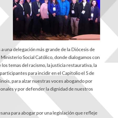
os a una delegación más grande de la Diócesis de
l Ministerio Social Católico, donde dialogamos con
os temas del racismo, la justicia restaurativa, la
articipantes para incidir en el Capitolio el 5 de
linois, para alzar nuestras voces abogando por
onales y por defender la dignidad de nuestros
ana para abogar por una legislación que refleje