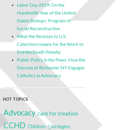
Labor Day 2019: On the
Hundredth Year of the United
States Bishops’ Program of
Social Reconstruction
What the Revision to U.S.
Catechism means for the Work to
End the Death Penalty
Public Policy in the Pews: How the
Diocese of Rochester NY Engages
Catholics in Advocacy
HOT TOPICS
Advocacy
care for creation
CCHD
Children
Civil Rights