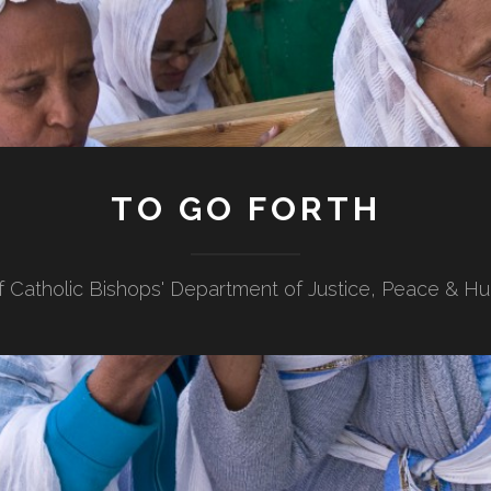
TO GO FORTH
f Catholic Bishops' Department of Justice, Peace & H