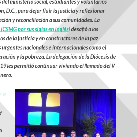
del ministerio social, estudiantes y voluntarios
D.C., para dejar fluir la justicia y reflexionar
ación y reconciliación a sus comunidades. La
(CSMG por sus siglas en inglés)
desafió a los
s de la justicia y en constructores de la paz
 urgentes nacionales e internacionales como el
igración y la pobreza. La delegación de la Diócesis de
19 les permitió continuar viviendo el llamado del V
onero.
ro
y
a