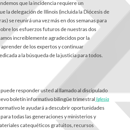
endemos que la incidencia requiere un
 la delegación de Illinois (incluida la Diócesis de
otras) se reunirá una vez más en dos semanas para
 sobre los esfuerzos futuros de nuestras dos
 Estamos increíblemente agradecidos por la
aprender de los expertos y continuar
icada a la búsqueda de la justicia para todos.
uede responder usted al llamado al discipulado
evo boletín informativo bilingüe trimestral
Iglesia
formativo le ayudará a descubrir oportunidades
 para todas las generaciones y ministerios y
ateriales catequéticos gratuitos, recursos