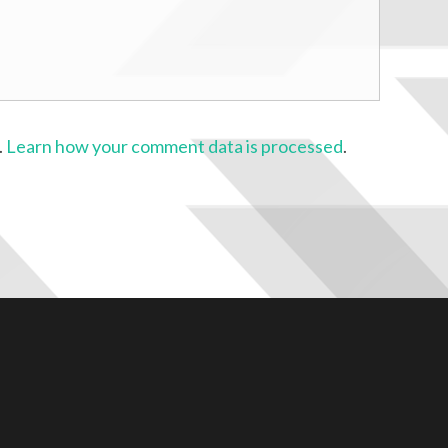
.
Learn how your comment data is processed
.